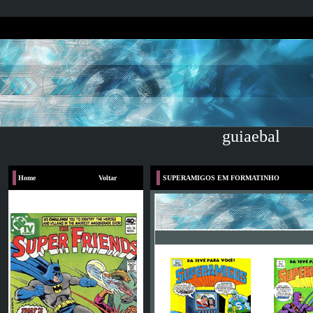
guiaebal
Home
Voltar
SUPERAMIGOS EM FORMATINHO