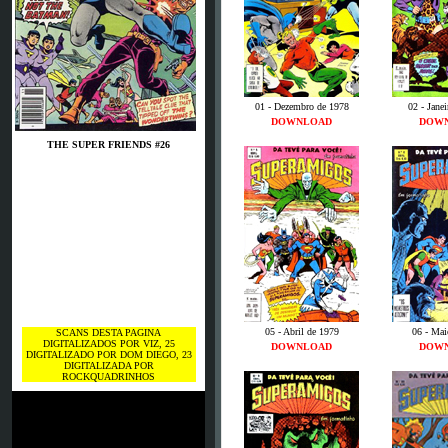
01 - Dezembro de 1978
02 - Jane
DOWNLOAD
DOW
THE SUPER FRIENDS #26
05 - Abril de 1979
06 - Mai
SCANS DESTA PAGINA
DIGITALIZADOS POR VIZ, 25
DOWNLOAD
DOW
DIGITALIZADO POR DOM DIEGO, 23
DIGITALIZADA POR
ROCKQUADRINHOS