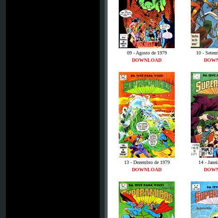
09 - Agosto de 1979
10 - Setem
DOWNLOAD
DOW
13 - Dezembro de 1979
14 - Jane
DOWNLOAD
DOW