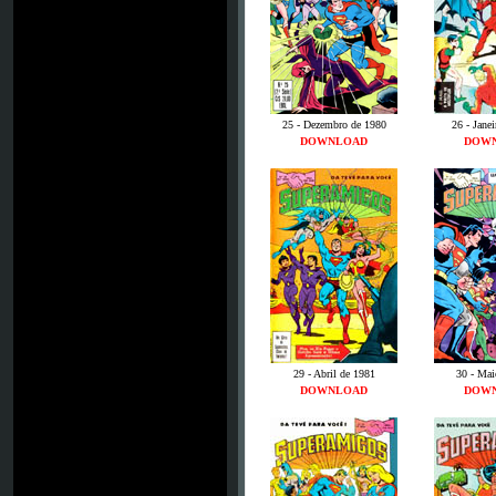
25 - Dezembro de 1980
26 - Jane
DOWNLOAD
DOW
29 - Abril de 1981
30 - Mai
DOWNLOAD
DOW