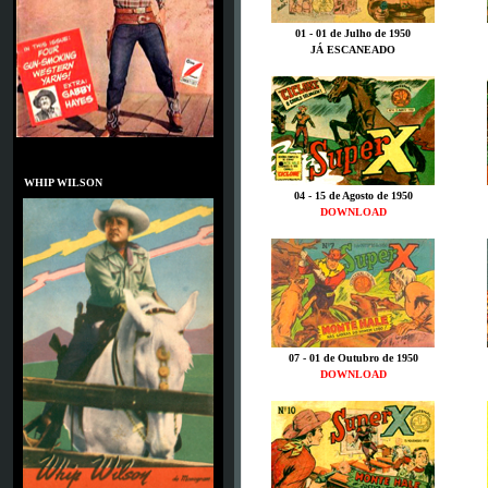
01 - 01 de Julho de 1950
JÁ ESCANEADO
MONTE HALE
WHIP WILSON
04 - 15 de Agosto de 1950
DOWNLOAD
07 - 01 de Outubro de 1950
DOWNLOAD