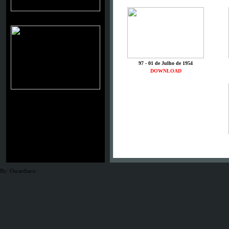
WAYNE MORRIS
97 - 01 de Julho de 1954
DOWNLOAD
By: Oscardiaco