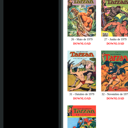
26 - Maio de 1979
27 - Junho de 1979
DOWNLOAD
DOWNLOAD
31 - Outubro de 1979
32 - Novembro de 197
DOWNLOAD
DOWNLOAD