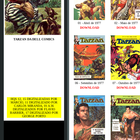
01 - Abril de 1977
02 - Maio de 1977
DOWNLOAD
DOWNLOAD
TARZAN DA DELL COMICS
06 - Setembro de 1977
07 - Outubro de 1977
DOWNLOAD
DOWNLOAD
HQS 12, 15 DIGITALIZADAS POR
MARCIO, 11 DIGITALIZADO POR
CARLOS MIRANDA, 01 A 36
DIGITALIZADOS POR FLAVIO
BARBIER, 17 DIGITALIZADO POR
GEORGE PORTO