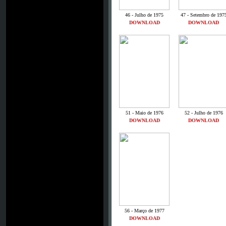
46 - Julho de 1975
47 - Setembro de 197
DOWNLOAD
DOWNLOAD
51 - Maio de 1976
52 - Julho de 1976
DOWNLOAD
DOWNLOAD
56 - Março de 1977
DOWNLOAD