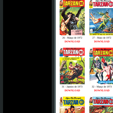
26 - Março de 1972
27 - Maio de 1972
DOWNLOAD
DOWNLOAD
31 - Janeiro de 1973
32 - Março de 1973
DOWNLOAD
DOWNLOAD