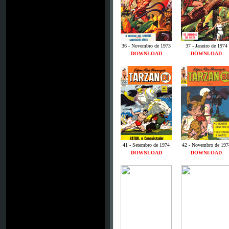
36 - Novembro de 1973
37 - Janeiro de 1974
DOWNLOAD
DOWNLOAD
41 - Setembro de 1974
42 - Novembro de 197
DOWNLOAD
DOWNLOAD