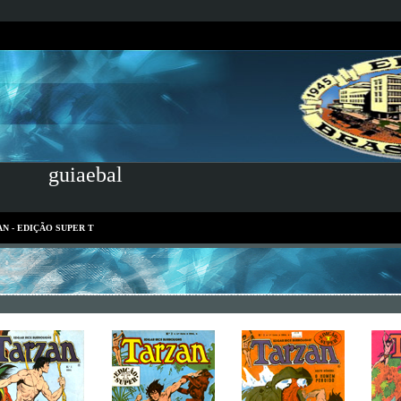
guiaebal
N - EDIÇÃO SUPER T