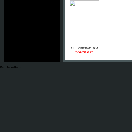
81 - Fevereiro de 1983
DOWNLOAD
By: Oscardiaco