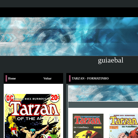
guiaebal
Home
Voltar
TARZAN - FORMATINHO