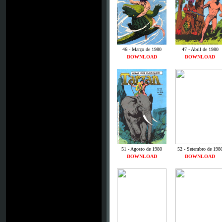
46 - Março de 1980
47 - Abril de 1980
DOWNLOAD
DOWNLOAD
51 - Agosto de 1980
52 - Setembro de 198
DOWNLOAD
DOWNLOAD