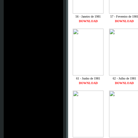
56 - Janeiro de 1981
57 - Fevereiro de 198
DOWNLOAD
DOWNLOAD
61 - Junho de 1981
62 - Julho de 1981
DOWNLOAD
DOWNLOAD