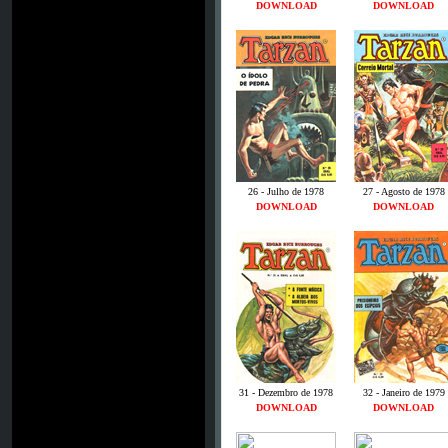
DOWNLOAD
DOWNLOAD
26 - Julho de 1978
27 - Agosto de 1978
DOWNLOAD
DOWNLOAD
31 - Dezembro de 1978
32 - Janeiro de 1979
DOWNLOAD
DOWNLOAD