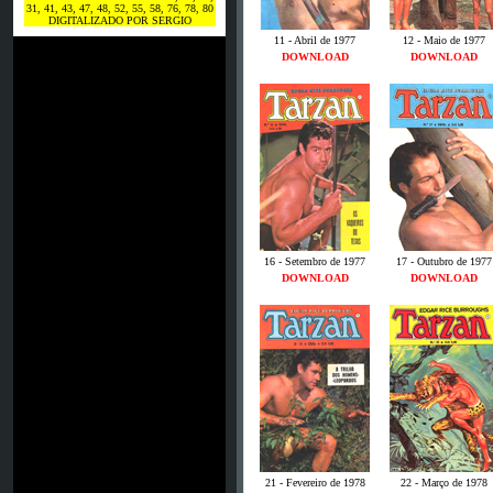
31, 41, 43, 47, 48, 52, 55, 58, 76, 78, 80
DIGITALIZADO POR SERGIO
11 - Abril de 1977
12 - Maio de 1977
DOWNLOAD
DOWNLOAD
16 - Setembro de 1977
17 - Outubro de 1977
DOWNLOAD
DOWNLOAD
21 - Fevereiro de 1978
22 - Março de 1978