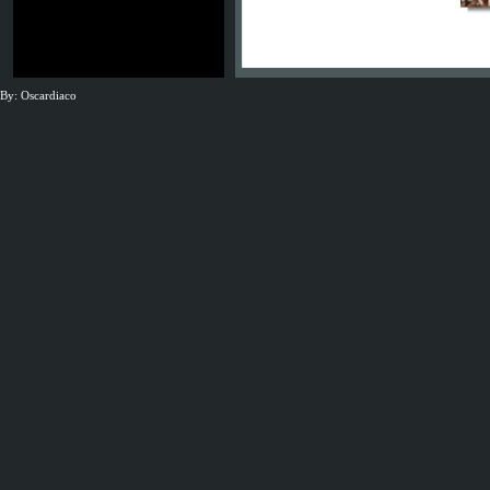
By: Oscardiaco