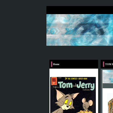
Home
TOM 