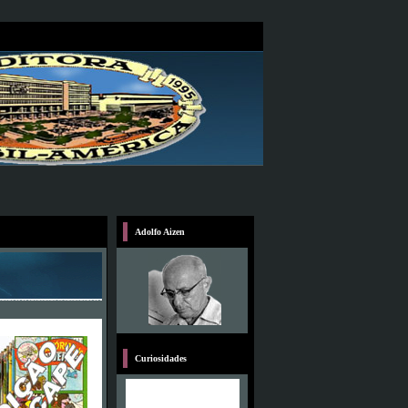
Adolfo Aizen
Curiosidades