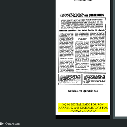
Noticias em Quadrinhos
HQ 01 DIGITALIZADO POR RON
HARRIS, 02 A 06 DIGITALIZADAS POR
JANJÃO GRANDÃO
By: Oscardiaco