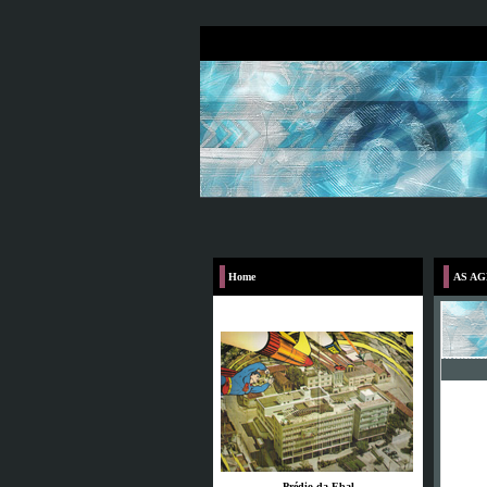
Home
AS A
Prédio da Ebal