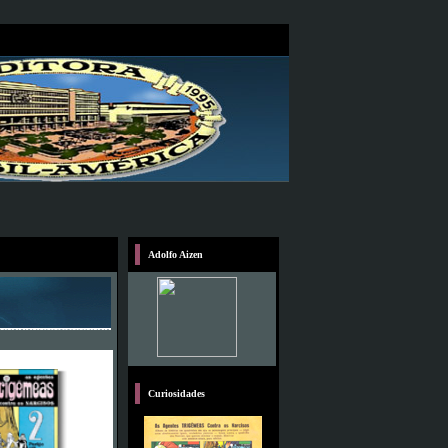
Adolfo Aizen
Curiosidades