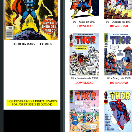
00 - Julho de 1967
01 - Outubro de 1967
DOWNLOAD
DOWNLOAD
THOR DA MARVEL COMICS
05 - Fevereiro de 1968
06 - Março de 1968
DOWNLOAD
DOWNLOAD
HQS DESTA PAGINA DIGITALIZADOS
POR JOSERISSE E ESQUILO42