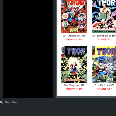
25 - Outubro de 1969
26 - Novembro de 196
DOWNLOAD
DOWNLOAD
30 - Março de 1970
31 - Abril de 1970
DOWNLOAD
DOWNLOAD
By: Oscardiaco