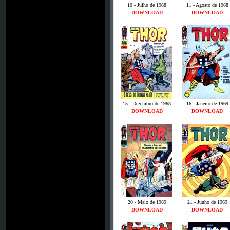
10 - Julho de 1968
11 - Agosto de 1968
DOWNLOAD
DOWNLOAD
15 - Dezembro de 1968
16 - Janeiro de 1969
DOWNLOAD
DOWNLOAD
20 - Maio de 1969
21 - Junho de 1969
DOWNLOAD
DOWNLOAD