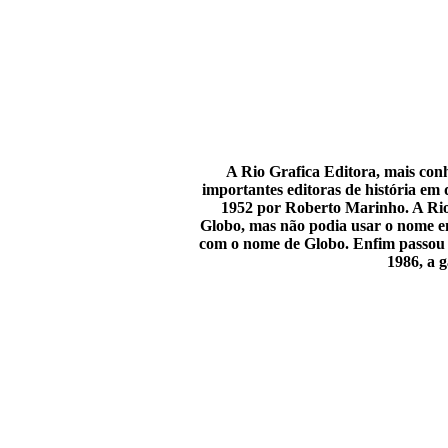
A
Rio Grafica
Editora
, mais con
importantes editoras de história em
1952 por Roberto Marinho. A Rio 
Globo, mas não podia usar o nome em
com o nome de Globo. Enfim passou 
1986, a 