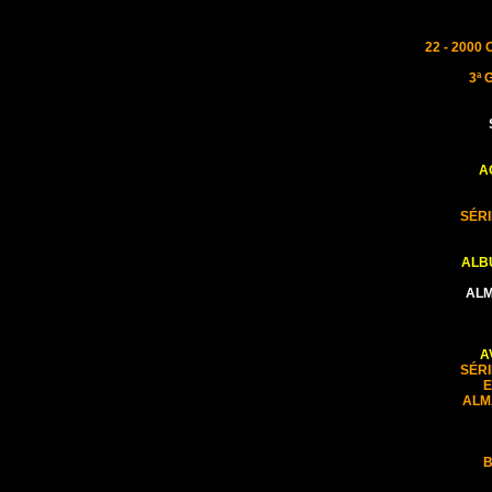
22 - 200
3ª
A
SÉR
ALBU
ALM
A
SÉR
E
ALM
B