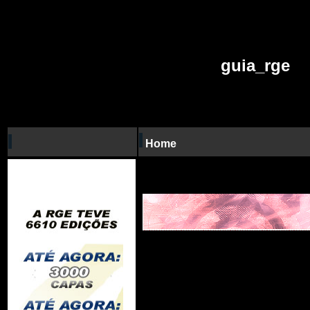
guia_rge
Home