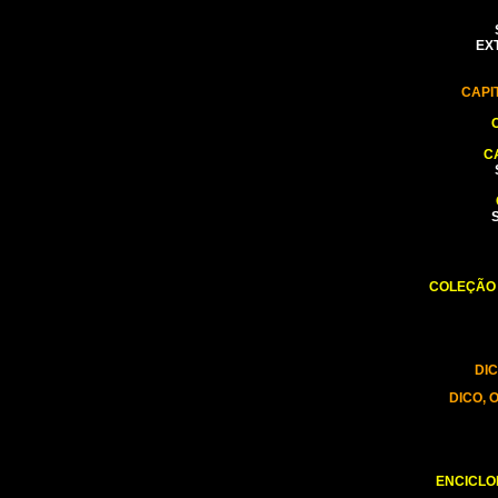
EXT
CAPI
C
COLEÇÃO 
DI
DICO, 
ENCICLO