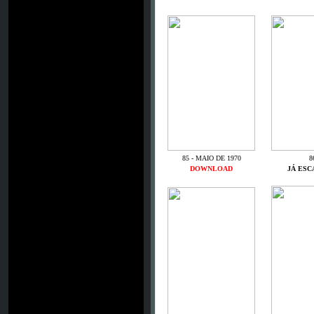
85 - MAIO DE 1970
8
DOWNLOAD
JÁ ES