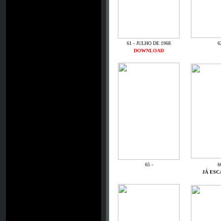
61 - JULHO DE 1968
6
DOWNLOAD
65 -
6
JÁ ES