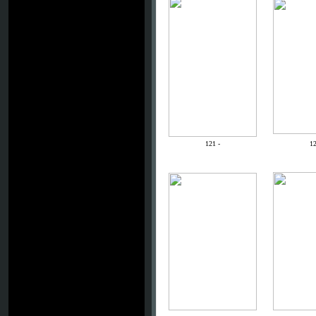
121 -
12