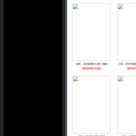
209 - JANEIRO DE 1980
210 - FEVER
DOWNLOAD
DOW