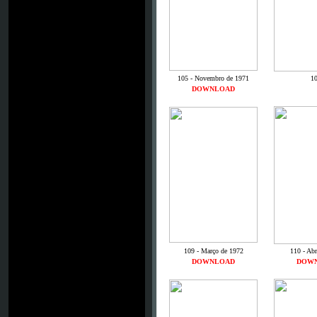
105 - Novembro de 1971
10
DOWNLOAD
109 - Março de 1972
110 - Abr
DOWNLOAD
DOW