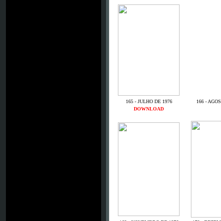
165 - JULHO DE 1976
166 - AGO
DOWNLOAD