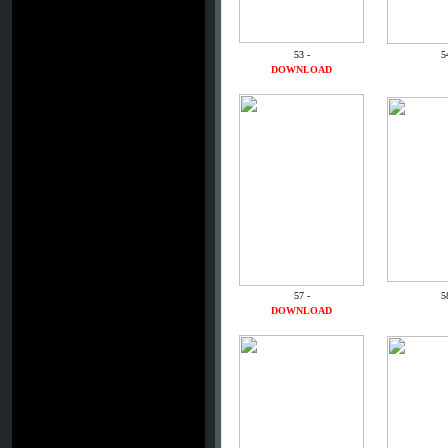
53 -
5
DOWNLOAD
57 -
5
DOWNLOAD