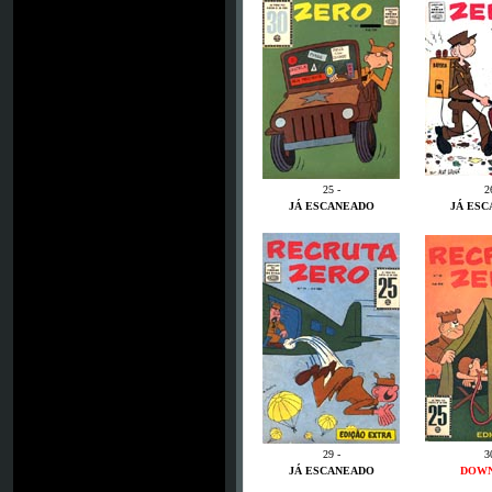
25 -
2
JÁ ESCANEADO
JÁ ES
29 -
3
JÁ ESCANEADO
DOW