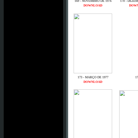
169 - NOVEMBRO DE 1976
170 - DEZE
DOWNLOAD
DOW
173 - MARÇO DE 1977
17
DOWNLOAD