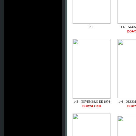
141 -
142 - AGO
DOW
145 - NOVEMBRO DE 1974
146 - DEZE
DOWNLOAD
DOW