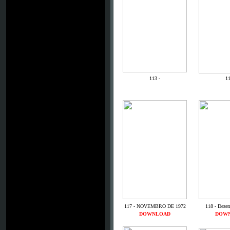
113 -
11
117 - NOVEMBRO DE 1972
118 - Deze
DOWNLOAD
DOW