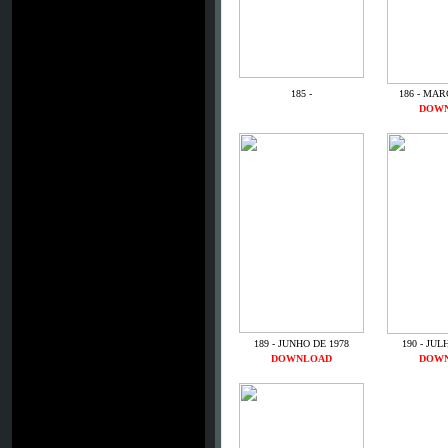
185 -
186 - MAR
DOW
189 - JUNHO DE 1978
190 - JUL
DOWNLOAD
DOW