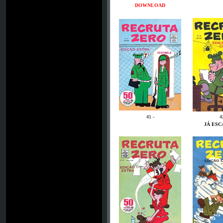
DOWNLOAD
41 -
4
JÁ ES