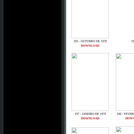
193 - OUTUBRO DE 1978
19
DOWNLOAD
197 - JANEIRO DE 1979
198 - FEVER
DOWNLOAD
DOW