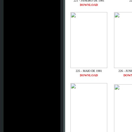
221 - JANEIRO DE 1981
22
DOWNLOAD
225 - MAIO DE 1981
226 - JUN
DOWNLOAD
DOW