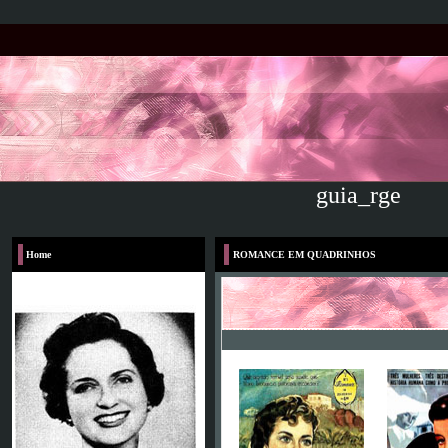
guia_rge
Home
ROMANCE EM QUADRINHOS