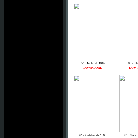
57 - Junho de 1965
58 - Jul
DOWNLOAD
DOW
61 - Outubro de 1965
62 - Novem