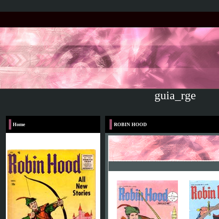
guia_rge
Home
ROBIN HOOD