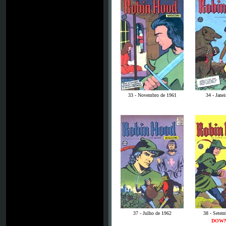
33 - Novembro de 1961
34 - Jane
37 - Julho de 1962
38 - Setem
DOW