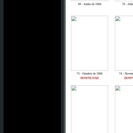
69 - Junho de 1966
70 - Jul
73 - Outubro de 1966
74 - Novem
DOWNLOAD
DOW