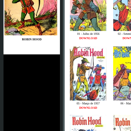
01 - Julho de 1956
02 - Setem
DOWNLOAD
DOW
ROBIN HOOD
05 - Março de 1957
06 - Mai
DOWNLOAD