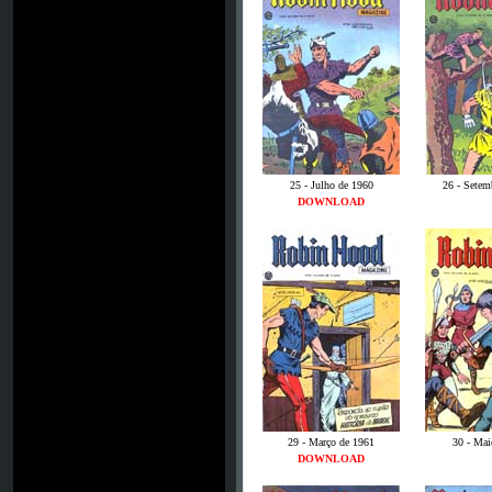
25 - Julho de 1960
26 - Setem
DOWNLOAD
29 - Março de 1961
30 - Mai
DOWNLOAD