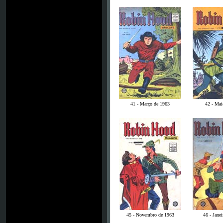
41 - Março de 1963
42 - Mai
45 - Novembro de 1963
46 - Jane