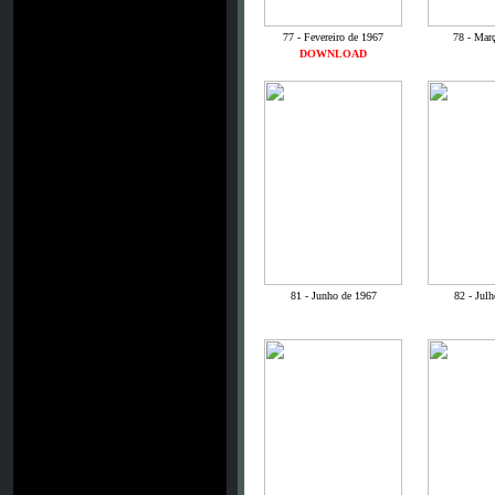
77 - Fevereiro de 1967
78 - Mar
DOWNLOAD
81 - Junho de 1967
82 - Jul