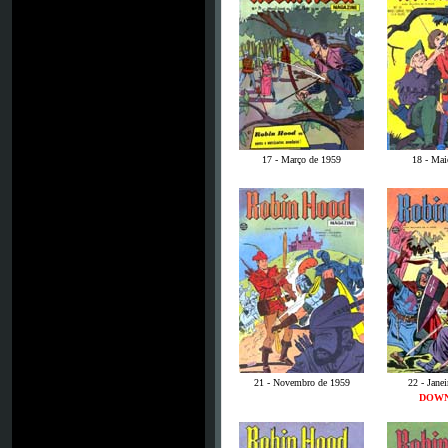
17 - Março de 1959
18 - Mai
21 - Novembro de 1959
22 - Jane
DOW