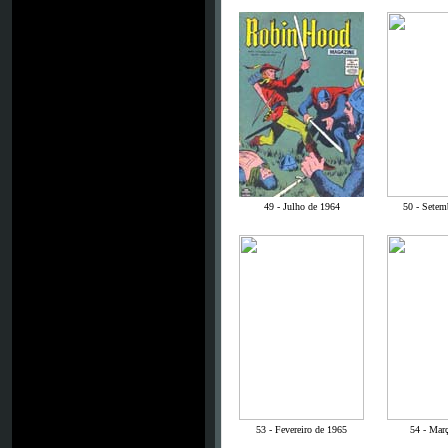
49 - Julho de 1964
50 - Setem
53 - Fevereiro de 1965
54 - Mar