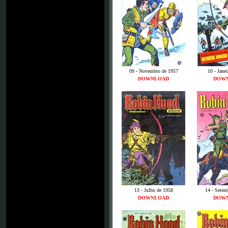
09 - Novembro de 1957
10 - Jane
DOWNLOAD
DOW
13 - Julho de 1958
14 - Setem
DOWNLOAD
DOW