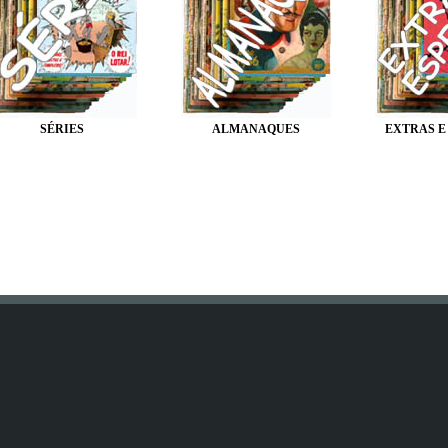
SÉRIES
ALMANAQUES
EXTRAS E
Es waren schon 43 Besucher (1351 Hits) auf dieser Seite =)