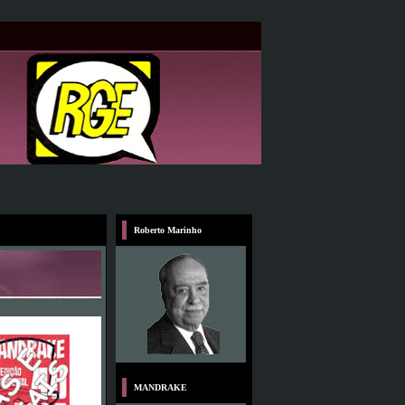
Roberto Marinho
MANDRAKE