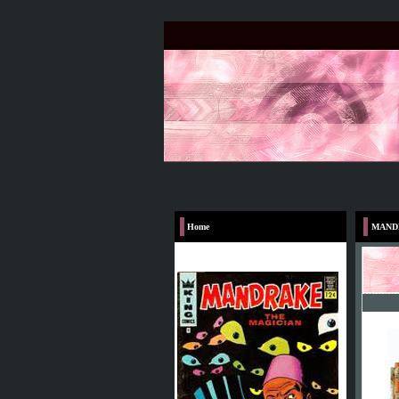
Home
MAND