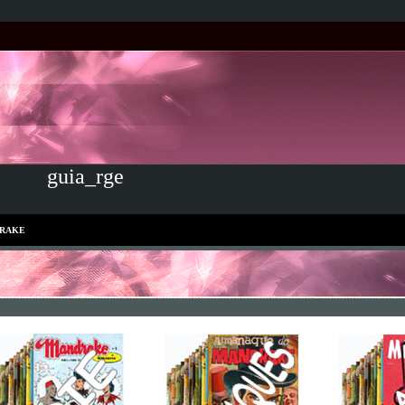
guia_rge
RAKE