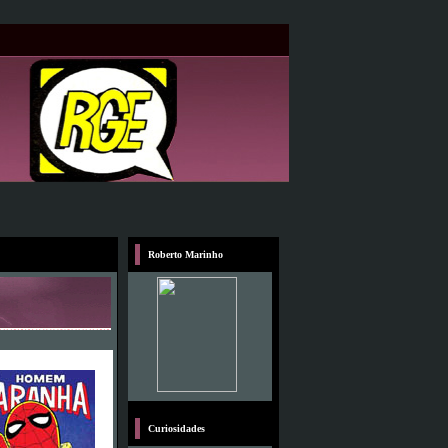
Roberto Marinho
Curiosidades