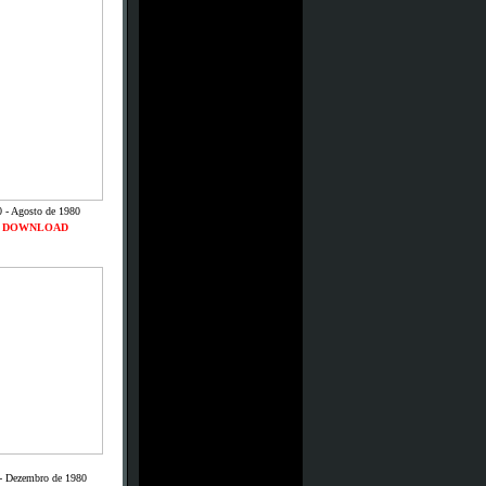
0 - Agosto de 1980
DOWNLOAD
- Dezembro de 1980