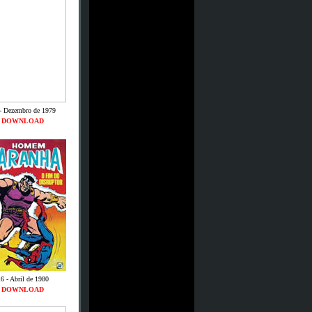
- Dezembro de 1979
DOWNLOAD
6 - Abril de 1980
DOWNLOAD