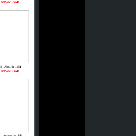
DOWNLOAD
8 - Abril de 1981
DOWNLOAD
2 - Agosto de 1981