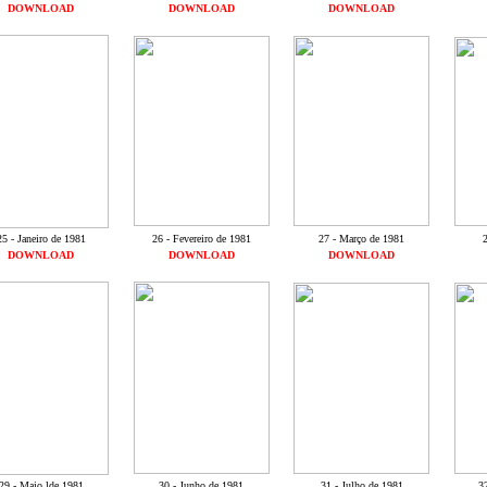
DOWNLOAD
DOWNLOAD
DOWNLOAD
25 - Janeiro de 1981
26 - Fevereiro de 1981
27 - Março de 1981
2
DOWNLOAD
DOWNLOAD
DOWNLOAD
29 - Maio lde 1981
30 - Junho de 1981
31 - Julho de 1981
3