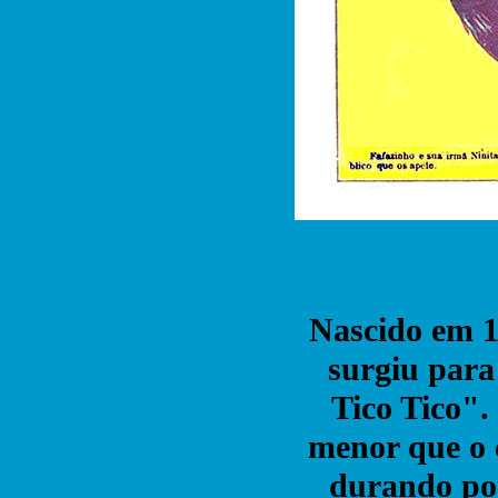
Nascido em 1
surgiu par
Tico Tico"
menor que o 
durando po