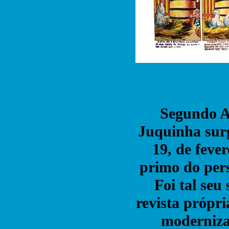
Segundo A
Juquinha sur
19, de feve
primo do per
Foi tal seu
revista própr
modernizad