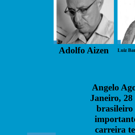
Adolfo Aizen
Luiz Bar
Angelo Ago
Janeiro, 28
brasileiro
importante
carreira t