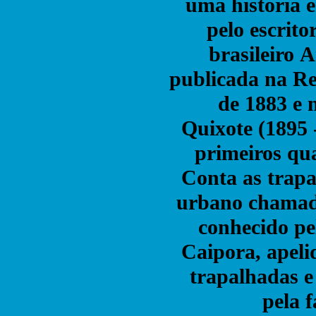
uma história 
pelo escrito
brasileiro A
publicada na Re
de 1883 e
Quixote (1895 
primeiros qua
Conta as trap
urbano chamad
conhecido pe
Caipora, apeli
trapalhadas 
pela f