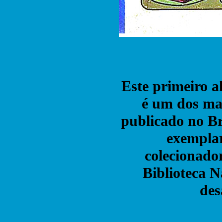
Este primeiro 
é um dos ma
publicado no Bra
exemplar
colecionador
Biblioteca N
des