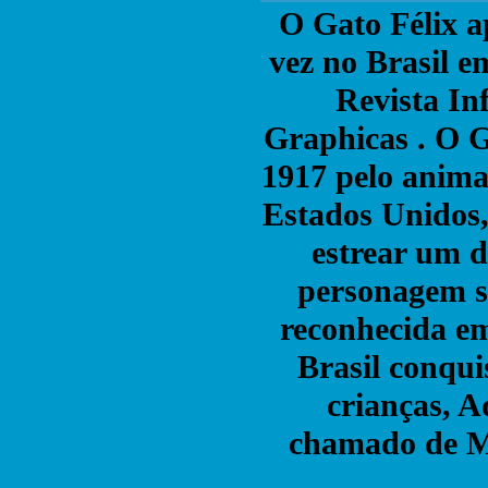
O Gato Félix a
vez no Brasil e
Revista Inf
Graphicas .
O G
1917 pelo anim
Estados Unidos, 
estrear um 
personagem s
reconhecida em
Brasil conqu
crianças, A
chamado de M