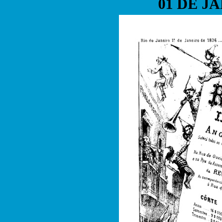
01 DE J