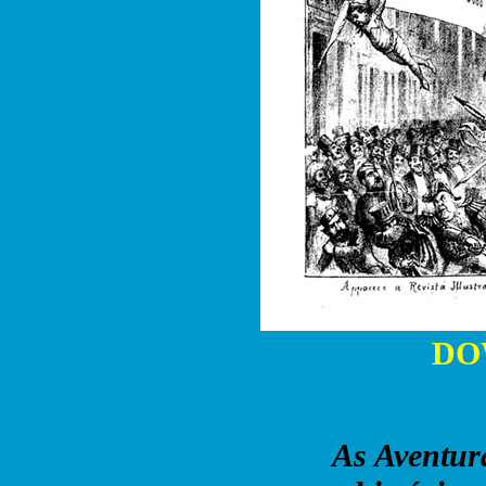
DO
As Aventur