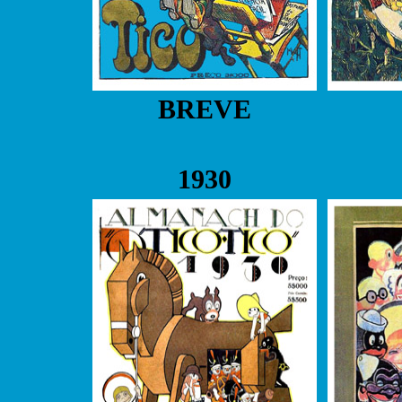
BREVE
1930