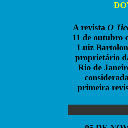
DO
A revista
O Tic
11 de outubro d
Luiz Bartolom
proprietário d
Rio de Janeiro
considerada
primeira revis
05 DE NO