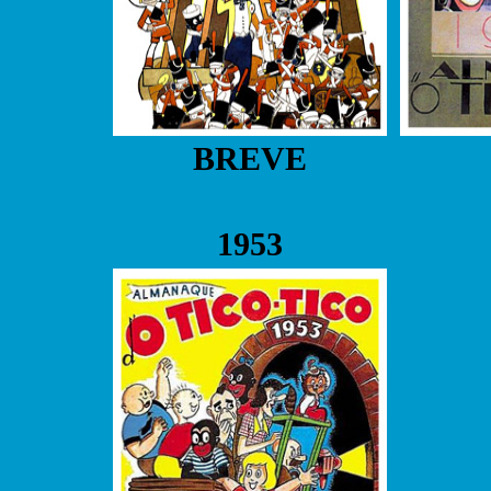
BREVE
1953