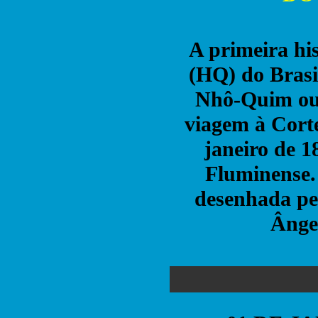
A primeira hi
(HQ) do Brasi
Nhô-Quim ou
viagem à Cort
janeiro de 1
Fluminense. 
desenhada pel
Ânge