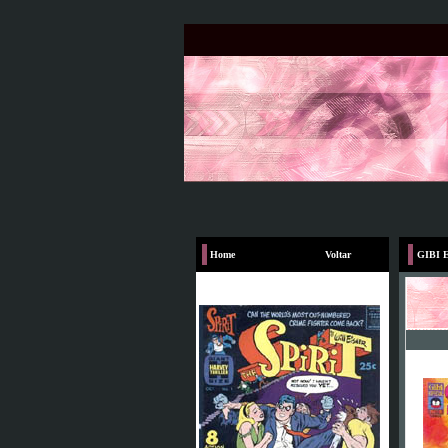
Home
Voltar
GIBI 