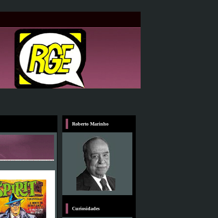
Roberto Marinho
Curiosidades