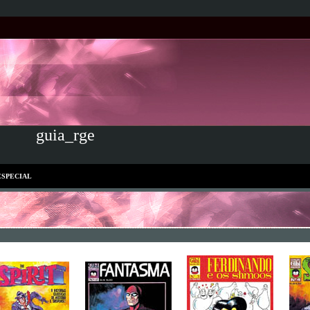
guia_rge
ESPECIAL