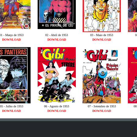
01 - Março de 1953
02 - Abril de 1953
03 - Maio de 1953
0
DOWNLOAD
DOWNLOAD
DOWNLOAD
05 - Julho de 1953
06 - Agosto de 1953
07 - Setembro de 1953
08
DOWNLOAD
DOWNLOAD
DOWNLOAD