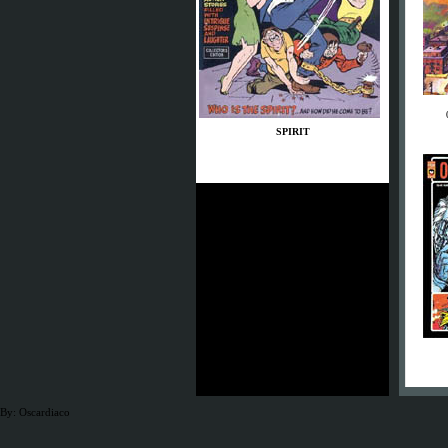
SPIRIT
By: Oscardiaco