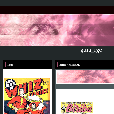
guia_rge
Home
BIRIBA MENSAL