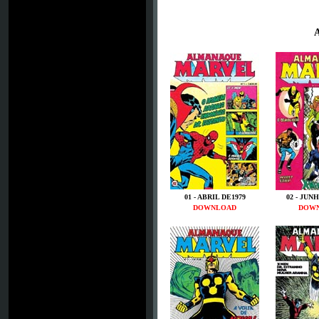
01 - ABRIL DE1979
02 - JUN
DOWNLOAD
DOW