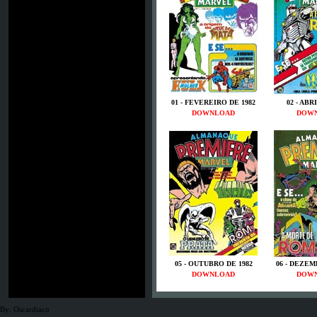
01 - FEVEREIRO DE 1982
02 - ABR
DOWNLOAD
DOW
05 - OUTUBRO DE 1982
06 - DEZEM
DOWNLOAD
DOW
By: Oscardiaco