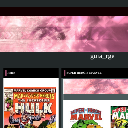
guia_rge
Home
SUPER-HERÓIS MARVEL