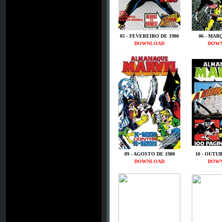
05 - FEVEREIRO DE 1980
06 - MAR
DOWNLOAD
DOW
09 - AGOSTO DE 1980
10 - OUTU
DOWNLOAD
DOW