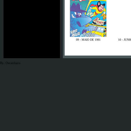
09 -
MAIO DE 1981
10 -
JUNH
By: Oscardiaco