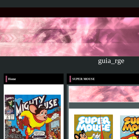
guia_rge
Home
SUPER MOUSE