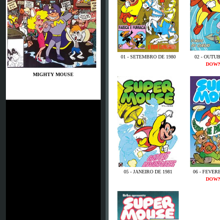
01 - SETEMBRO DE 1980
02 - OUTU
DOW
MIGHTY MOUSE
05 - JANEIRO DE 1981
06 - FEVER
DOW