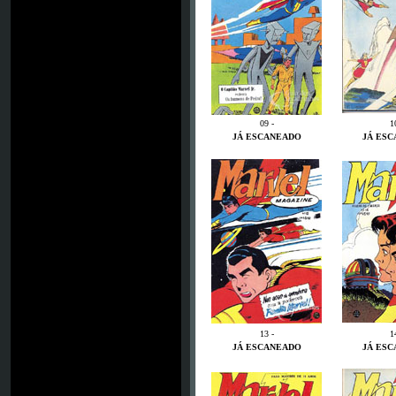
09 -
1
JÁ ESCANEADO
JÁ ES
13 -
1
JÁ ESCANEADO
JÁ ES