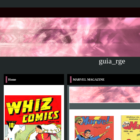
guia_rge
Home
MARVEL MAGAZINE