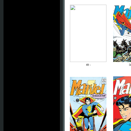
49 -
5