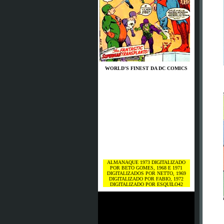
WORLD'S FINEST DA DC COMICS
ALMANAQUE 1973 DIGITALIZADO
POR BETO GOMES, 1968 E 1971
DIGITALIZADOS POR NETTO, 1969
DIGITALIZADO POR FABIO, 1972
DIGITALIZADO POR ESQUILO42