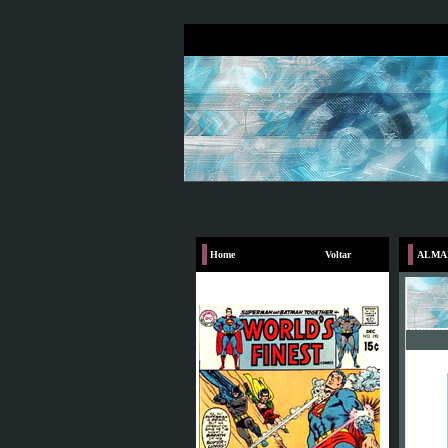
Home
Voltar
ALMA