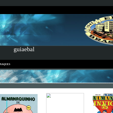
guiaebal
NAQUES