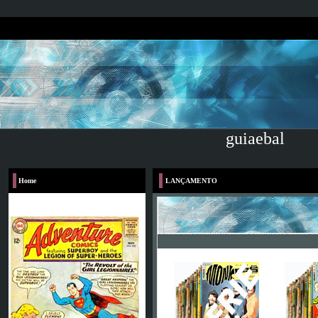
guiaebal
Home
LANÇAMENTO