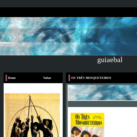
guiaebal
Home
Voltar
OS TRÊS MOSQUETEIROS