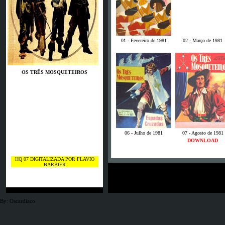
01 - Fevereiro de 1981
02 - Março de 1981
OS TRÊS MOSQUETEIROS
06 - Julho de 1981
07 - Agosto de 1981
DOWNLOAD
HQ 07 DIGITALIZADA POR FLAVIO
BARBIER
By: Oscardiaco