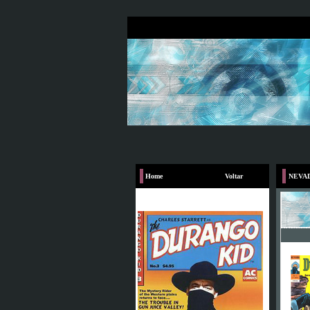
Home
Voltar
NEVAD