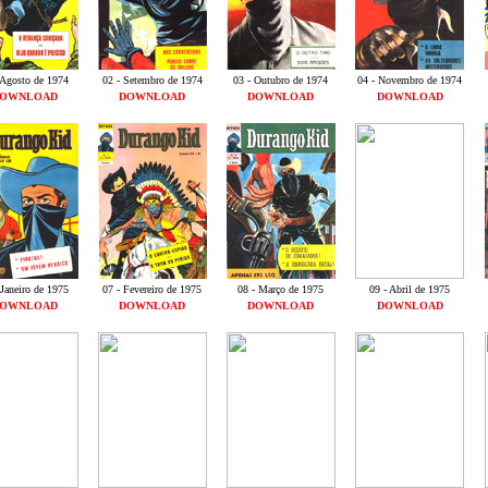
 Agosto de 1974
02 - Setembro de 1974
03 - Outubro de 1974
04 - Novembro de 1974
OWNLOAD
DOWNLOAD
DOWNLOAD
DOWNLOAD
 Janeiro de 1975
07 - Fevereiro de 1975
08 - Março de 1975
09 - Abril de 1975
OWNLOAD
DOWNLOAD
DOWNLOAD
DOWNLOAD