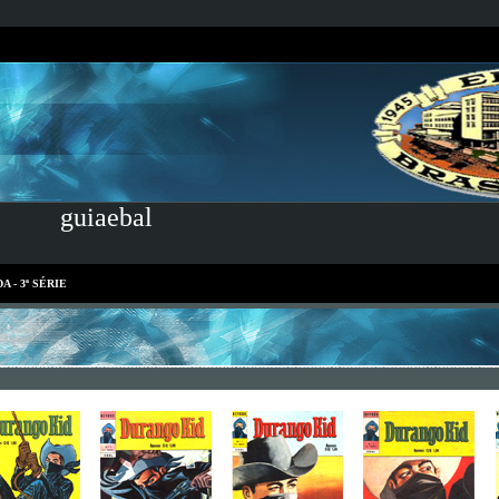
guiaebal
A - 3ª SÉRIE