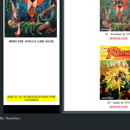
01 - Fevereiro de 19
DOWNLOAD
RIMA THE JUNGLE GIRL DA DC
HQS 02, 03, 04 DIGITALIZADOS POR
PATOMITE
03 - Junho de 1975
DOWNLOAD
By: Oscardiaco