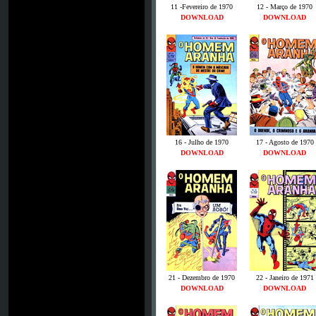
11 -Fevereiro de 1970
12 - Março de 1970
DOWNLOAD
DOWNLOAD
16 - Julho de 1970
17 - Agosto de 1970
DOWNLOAD
DOWNLOAD
21 - Dezembro de 1970
22 - Janeiro de 1971
DOWNLOAD
DOWNLOAD