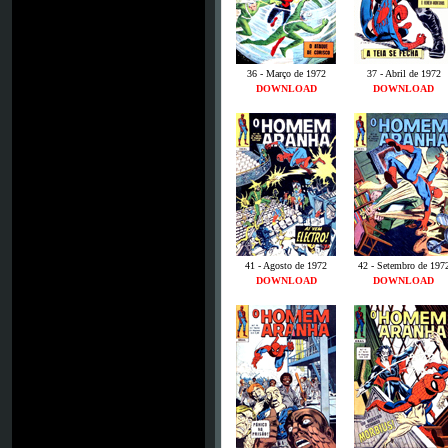
36 - Março de 1972
37 - Abril de 1972
DOWNLOAD
DOWNLOAD
41 - Agosto de 1972
42 - Setembro de 197
DOWNLOAD
DOWNLOAD