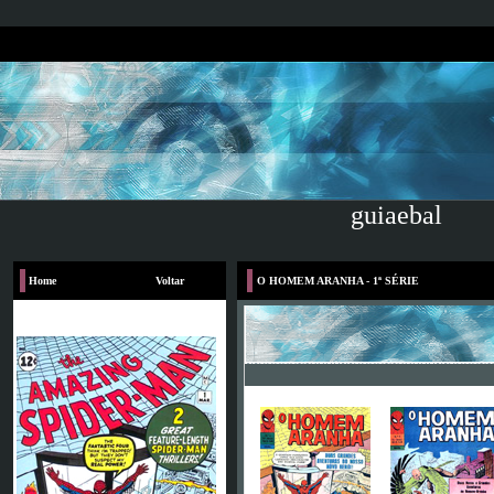
guiaebal
Home
Voltar
O HOMEM ARANHA - 1ª SÉRIE