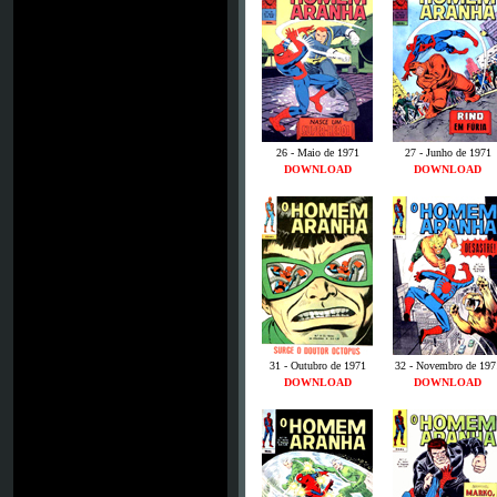
26 - Maio de 1971
27 - Junho de 1971
DOWNLOAD
DOWNLOAD
31 - Outubro de 1971
32 - Novembro de 197
DOWNLOAD
DOWNLOAD