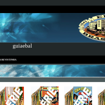
guiaebal
A REVISTINHA