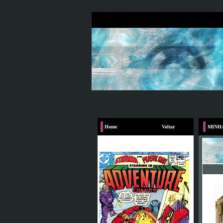
Home
Voltar
MINH