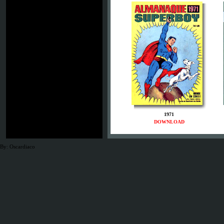
1971
DOWNLOAD
By: Oscardiaco