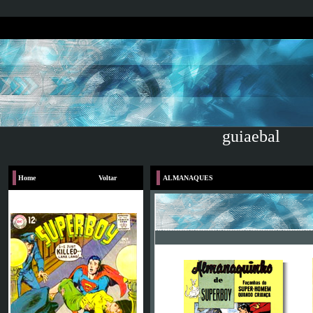
guiaebal
Home
Voltar
ALMANAQUES