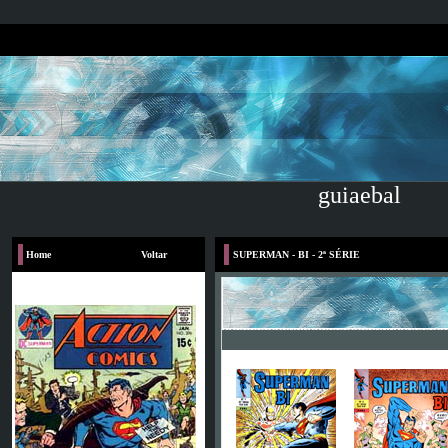
guiaebal
Home
Voltar
SUPERMAN - BI - 2ª SÉRIE