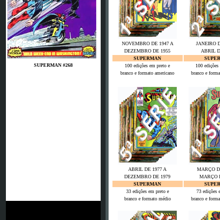
NOVEMBRO DE 1947 A
JANEIRO D
DEZEMBRO DE 1955
ABRIL D
SUPERMAN
SUPE
SUPERMAN #268
100 edições em preto e
100 edições 
branco e formato americano
branco e forma
ABRIL DE 1977 A
MARÇO DE
DEZEMBRO DE 1979
MARÇO D
SUPERMAN
SUPE
33 edições em preto e
73 edições 
JSG Neunkirchen
branco e formato médio
branco e forma