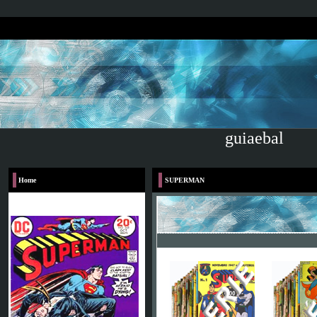
guiaebal
Home
SUPERMAN