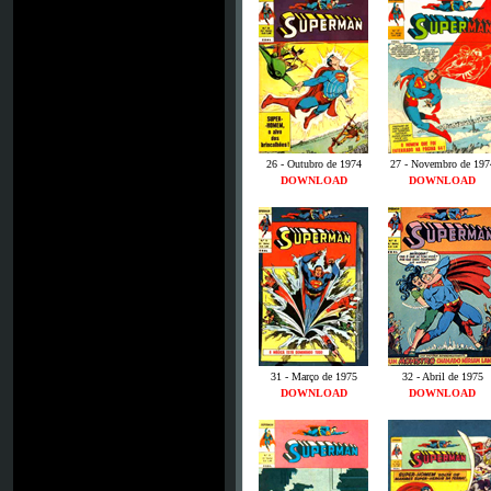
26 - Outubro de 1974
27 - Novembro de 197
DOWNLOAD
DOWNLOAD
31 - Março de 1975
32 - Abril de 1975
DOWNLOAD
DOWNLOAD