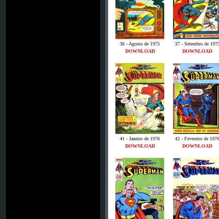
36 - Agosto de 1975
37 - Setembro de 197
DOWNLOAD
DOWNLOAD
41 - Janeiro de 1976
42 - Fevereiro de 197
DOWNLOAD
DOWNLOAD