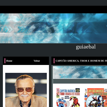
guiaebal
Home
Voltar
CAPITÃO AMERICA, THOR E HOMEM DE 