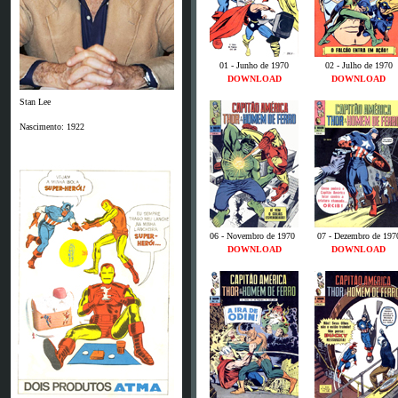
01 - Junho de 1970
02 - Julho de 1970
DOWNLOAD
DOWNLOAD
Stan Lee
Nascimento: 1922
06 - Novembro de 1970
0
07 - Dezembro de 197
DOWNLOAD
DOWNLOAD