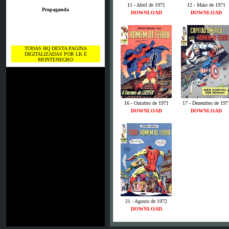
11 - Abril de 1971
12 - Maio de 1971
Propaganda
DOWNLOAD
DOWNLOAD
TODAS HQ DESTA PAGINA
DIGITALIZADAS POR LK E
MONTENEGRO
16 - Outubro de 1971
17 - Dezembro de 197
DOWNLOAD
DOWNLOAD
21 - Agosto de 1972
DOWNLOAD