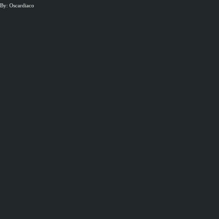
By: Oscardiaco