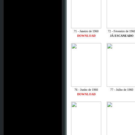
71 - Janeiro de 1960
72 - Fevereiro de 196
DOWNLOAD
JÁ ESCANEADO
76 - Junho de 1960
77 - Julho de 1960
DOWNLOAD