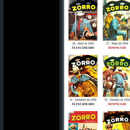
26 - Abril de 1956
27 - Maio de 1956
JÁ ESCANEADO
DOWNLOAD
31 - Setembro de 1956
32 - Outubro de 1956
JÁ ESCANEADO
DOWNLOAD