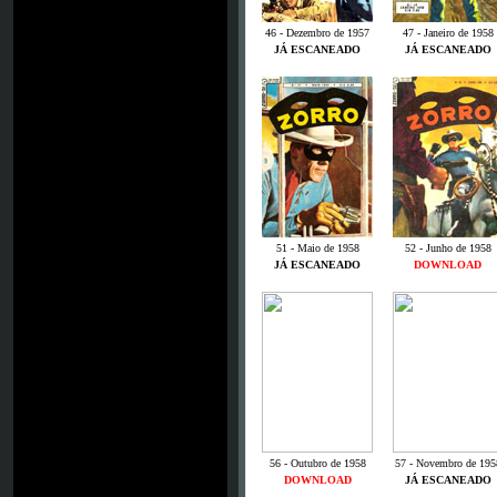
46 - Dezembro de 1957
47 - Janeiro de 1958
JÁ ESCANEADO
JÁ ESCANEADO
51 - Maio de 1958
52 - Junho de 1958
JÁ ESCANEADO
DOWNLOAD
56 - Outubro de 1958
57 - Novembro de 195
DOWNLOAD
JÁ ESCANEADO