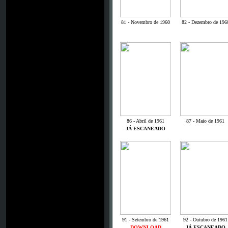
81 - Novembro de 1960
82 - Dezembro de 196
86 - Abril de 1961
87 - Maio de 1961
JÁ ESCANEADO
91 - Setembro de 1961
92 - Outubro de 1961
DOWNLOAD
JÁ ESCANEADO