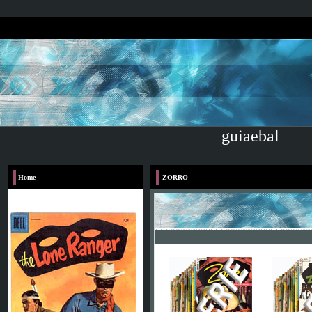
guiaebal
Home
ZORRO