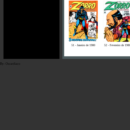
51 - Janeiro de 1980
52 - Fevereiro de 198
By: Oscardiaco