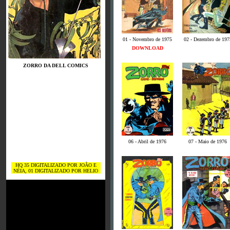
01 - Novembro de 1975
02 - Dezembro de 197
DOWNLOAD
ZORRO DA DELL COMICS
06 - Abril de 1976
07 - Maio de 1976
HQ 35 DIGITALIZADO POR JOÃO E
NÉIA, 01 DIGITALIZADO POR HELIO