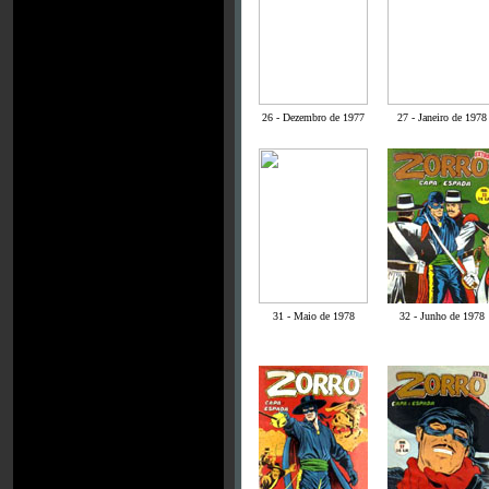
26 - Dezembro de 1977
27 - Janeiro de 1978
31 - Maio de 1978
32 - Junho de 1978