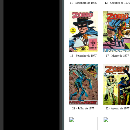
11 - Setembro de 1976
12 - Outubro de 1976
16 - Fevereiro de 1977
17 - Março de 1977
21 - Julho de 1977
22 - Agosto de 1977