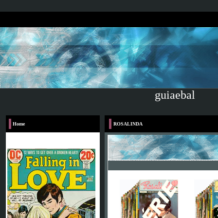
guiaebal
Home
ROSALINDA