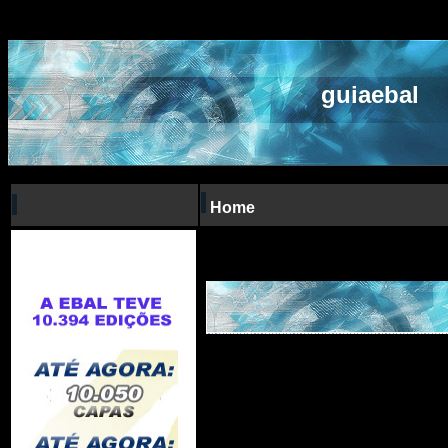
guiaebal
Home